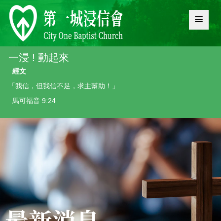
一浸 ! 動起來
經文
「我信，但我信不足，求主幫助！」
馬可福音 9:24
最新消息